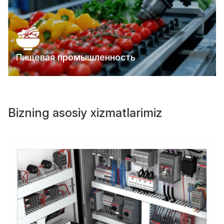
Пищевая промышленность
Bizning asosiy xizmatlarimiz