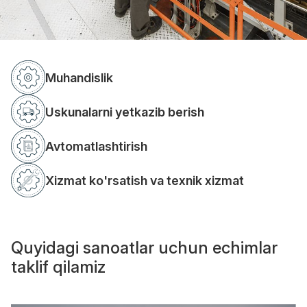
Muhandislik
Uskunalarni yetkazib berish
Avtomatlashtirish
Xizmat ko'rsatish va texnik xizmat
Quyidagi sanoatlar uchun echimlar
taklif qilamiz