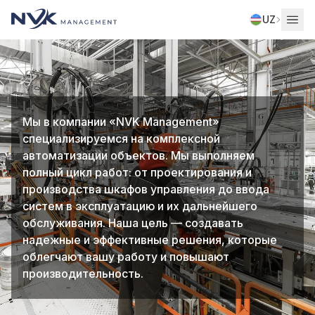
UZ
Мы в компании «NVK Management»
специализируемся на комплексной
автоматизации объектов. Мы выполняем
полный цикл работ: от проектирования и
производства шкафов управления до ввода
систем в эксплуатацию и их дальнейшего
обслуживания. Наша цель — создавать
надежные и эффективные решения, которые
облегчают вашу работу и повышают
производительность.